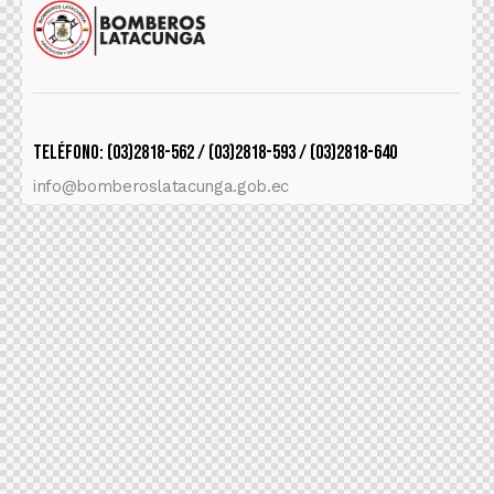
Teléfono: (03)2818-562 / (03)2818-593 / (03)2818-640
info@bomberoslatacunga.gob.ec