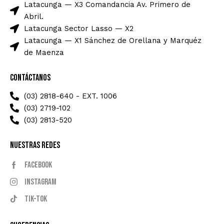
Latacunga — X3 Comandancia Av. Primero de
Abril.
Latacunga Sector Lasso — X2
Latacunga — X1 Sánchez de Orellana y Marquéz
de Maenza
Contáctanos
(03) 2818-640 - EXT. 1006
(03) 2719-102
(03) 2813-520
Nuestras Redes
Facebook
Instagram
Tik-tok