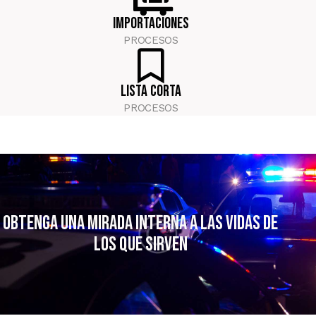
importaciones
PROCESOS
LISTA CORTA
PROCESOS
Obtenga una mirada interna a las vidas
de
los que sirven