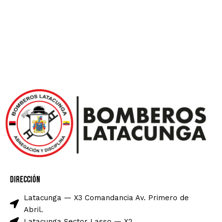
Dirección
Latacunga — X3 Comandancia Av. Primero de
Abril.
Latacunga Sector Lasso — X2