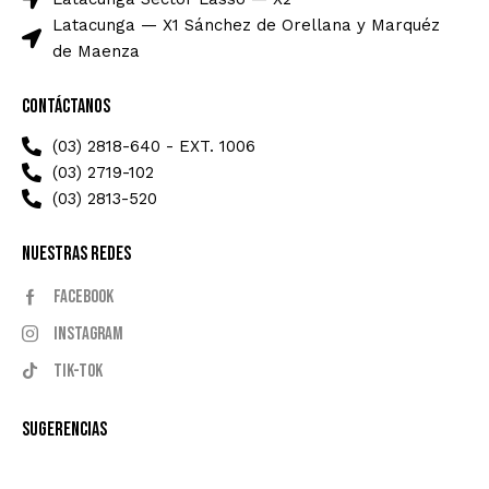
Latacunga — X1 Sánchez de Orellana y Marquéz
de Maenza
Contáctanos
(03) 2818-640 - EXT. 1006
(03) 2719-102
(03) 2813-520
Nuestras Redes
Facebook
Instagram
Tik-tok
Sugerencias