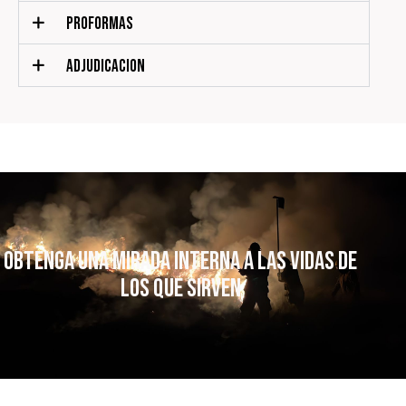
PROFORMAS
ADJUDICACION
Obtenga una mirada interna a las vidas
de
los que sirven