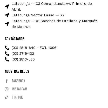
Latacunga — X3 Comandancia Av. Primero de
Abril.
Latacunga Sector Lasso — X2
Latacunga — X1 Sánchez de Orellana y Marquéz
de Maenza
Contáctanos
(03) 2818-640 - EXT. 1006
(03) 2719-102
(03) 2813-520
Nuestras Redes
Facebook
Instagram
Tik-tok