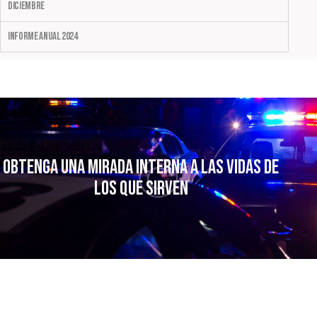
Diciembre
Informe Anual 2024
Obtenga una mirada interna a las vidas
de
los que sirven