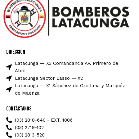
Dirección
Latacunga — X3 Comandancia Av. Primero de
Abril.
Latacunga Sector Lasso — X2
Latacunga — X1 Sánchez de Orellana y Marquéz
de Maenza
Contáctanos
(03) 2818-640 - EXT. 1006
(03) 2719-102
(03) 2813-520