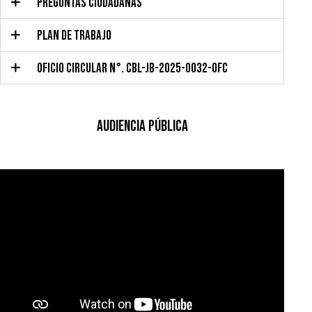
PREGUNTAS CIUDADANAS
PLAN DE TRABAJO
OFICIO CIRCULAR N°. CBL-JB-2025-0032-OFC
Audiencia pública