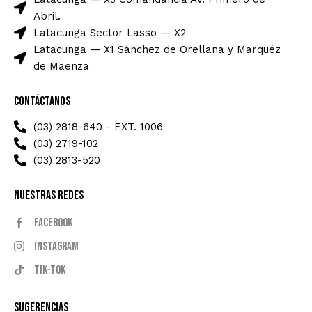
Abril.
Latacunga Sector Lasso — X2
Latacunga — X1 Sánchez de Orellana y Marquéz
de Maenza
Contáctanos
(03) 2818-640 - EXT. 1006
(03) 2719-102
(03) 2813-520
Nuestras Redes
Facebook
Instagram
Tik-tok
Sugerencias