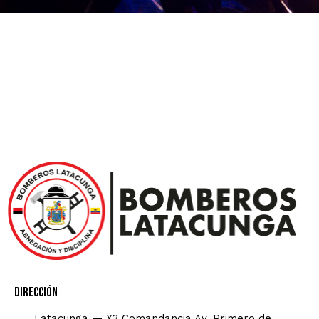
Dirección
Latacunga — X3 Comandancia Av. Primero de