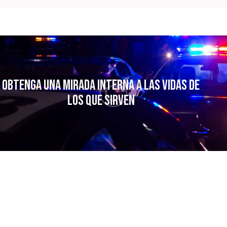
Obtenga una mirada interna a las vidas
de
los que sirven