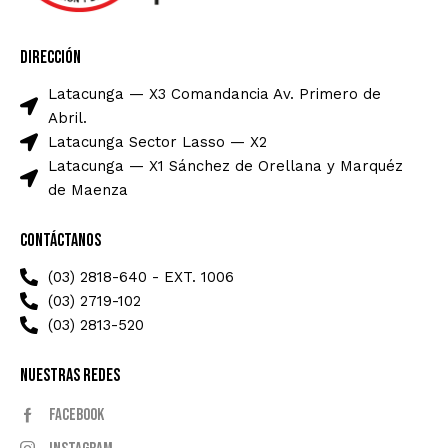
Dirección
Latacunga — X3 Comandancia Av. Primero de
Abril.
Latacunga Sector Lasso — X2
Latacunga — X1 Sánchez de Orellana y Marquéz
de Maenza
Contáctanos
(03) 2818-640 - EXT. 1006
(03) 2719-102
(03) 2813-520
Nuestras Redes
Facebook