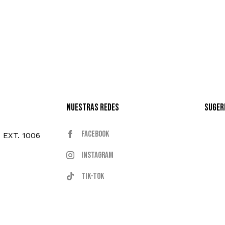
Nuestras Redes
Suger
Facebook
- EXT. 1006
Instagram
Tik-tok