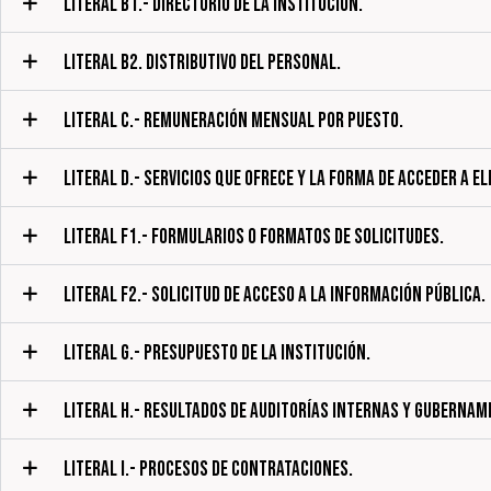
LITERAL B1.- DIRECTORIO DE LA INSTITUCIÓN.
LITERAL B2. DISTRIBUTIVO DEL PERSONAL.
LITERAL C.- REMUNERACIÓN MENSUAL POR PUESTO.
LITERAL D.- SERVICIOS QUE OFRECE Y LA FORMA DE ACCEDER A EL
LITERAL F1.- FORMULARIOS O FORMATOS DE SOLICITUDES.
LITERAL F2.- SOLICITUD DE ACCESO A LA INFORMACIÓN PÚBLICA.
LITERAL G.- PRESUPUESTO DE LA INSTITUCIÓN.
LITERAL H.- RESULTADOS DE AUDITORÍAS INTERNAS Y GUBERNAM
LITERAL I.- PROCESOS DE CONTRATACIONES.