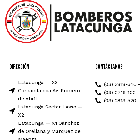
Dirección
Contáctanos
Latacunga — X3
(03) 2818-640 
Comandancia Av. Primero
(03) 2719-102
de Abril.
(03) 2813-520
Latacunga Sector Lasso —
X2
Latacunga — X1 Sánchez
de Orellana y Marquéz de
Maenza