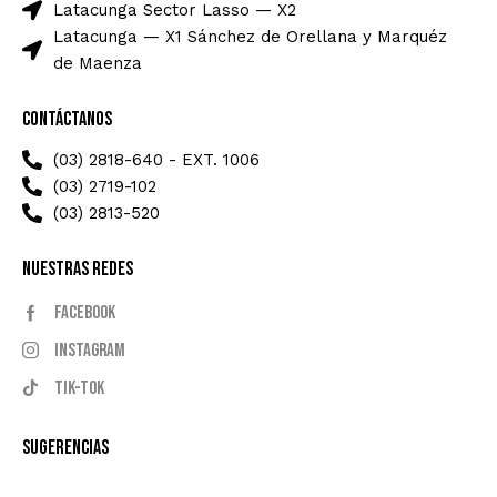
Latacunga Sector Lasso — X2
Latacunga — X1 Sánchez de Orellana y Marquéz
de Maenza
Contáctanos
(03) 2818-640 - EXT. 1006
(03) 2719-102
(03) 2813-520
Nuestras Redes
Facebook
Instagram
Tik-tok
Sugerencias