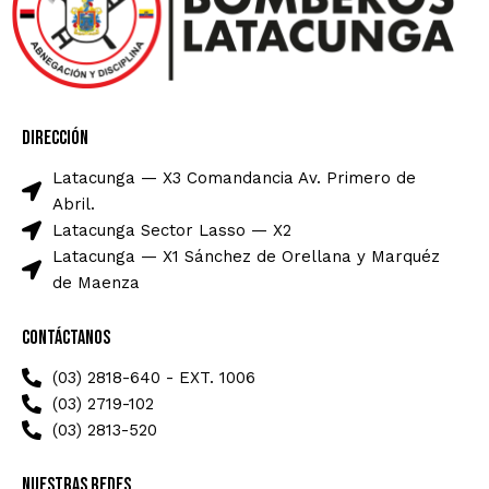
Dirección
Latacunga — X3 Comandancia Av. Primero de
Abril.
Latacunga Sector Lasso — X2
Latacunga — X1 Sánchez de Orellana y Marquéz
de Maenza
Contáctanos
(03) 2818-640 - EXT. 1006
(03) 2719-102
(03) 2813-520
Nuestras Redes