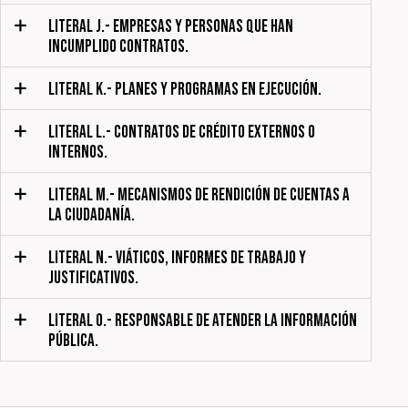
LITERAL J.- EMPRESAS Y PERSONAS QUE HAN
INCUMPLIDO CONTRATOS.
LITERAL K.- PLANES Y PROGRAMAS EN EJECUCIÓN.
LITERAL L.- CONTRATOS DE CRÉDITO EXTERNOS O
INTERNOS.
LITERAL M.- MECANISMOS DE RENDICIÓN DE CUENTAS A
LA CIUDADANÍA.
LITERAL N.- VIÁTICOS, INFORMES DE TRABAJO Y
JUSTIFICATIVOS.
LITERAL O.- RESPONSABLE DE ATENDER LA INFORMACIÓN
PÚBLICA.