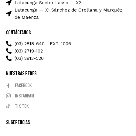
Latacunga Sector Lasso — X2
Latacunga — X1 Sánchez de Orellana y Marquéz
de Maenza
Contáctanos
(03) 2818-640 - EXT. 1006
(03) 2719-102
(03) 2813-520
Nuestras Redes
Facebook
Instagram
Tik-tok
Sugerencias