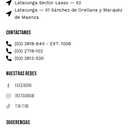
Latacunga Sector Lasso — X2
Latacunga — X1 Sánchez de Orellana y Marquéz
de Maenza
Contáctanos
(03) 2818-640 - EXT. 1006
(03) 2719-102
(03) 2813-520
Nuestras Redes
Facebook
Instagram
Tik-tok
Sugerencias