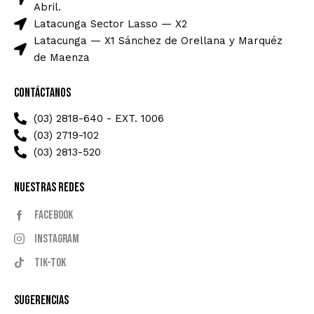
Abril.
Latacunga Sector Lasso — X2
Latacunga — X1 Sánchez de Orellana y Marquéz
de Maenza
Contáctanos
(03) 2818-640 - EXT. 1006
(03) 2719-102
(03) 2813-520
Nuestras Redes
Facebook
Instagram
Tik-tok
Sugerencias