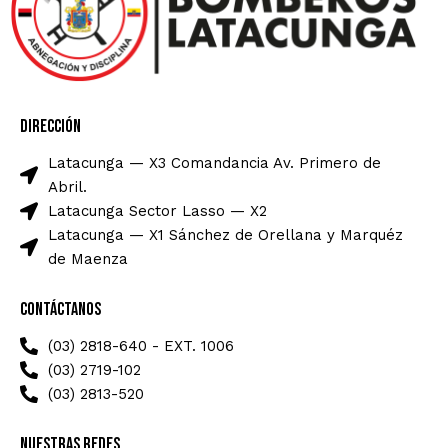
Dirección
Latacunga — X3 Comandancia Av. Primero de
Abril.
Latacunga Sector Lasso — X2
Latacunga — X1 Sánchez de Orellana y Marquéz
de Maenza
Contáctanos
(03) 2818-640 - EXT. 1006
(03) 2719-102
(03) 2813-520
Nuestras Redes