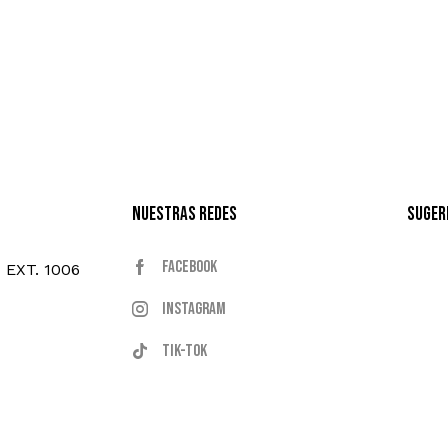
Nuestras Redes
Suger
Facebook
- EXT. 1006
Instagram
Tik-tok