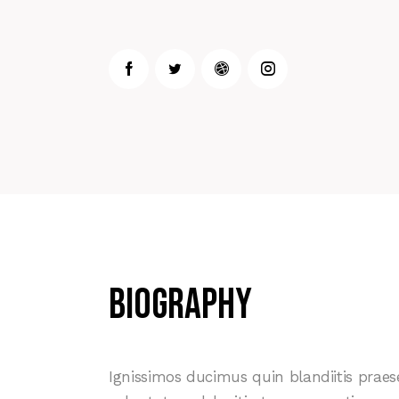
Biography
Ignissimos ducimus quin blandiitis prae