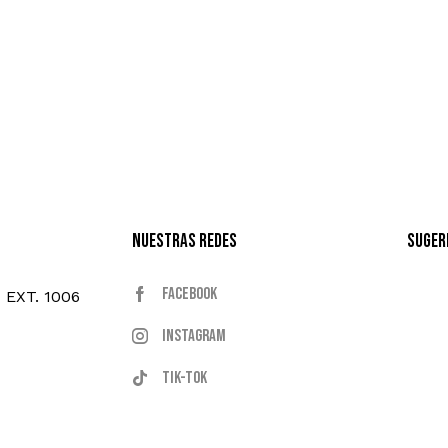
Nuestras Redes
Suger
Facebook
- EXT. 1006
Instagram
Tik-tok