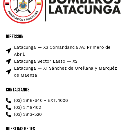
Dirección
Latacunga — X3 Comandancia Av. Primero de
Abril.
Latacunga Sector Lasso — X2
Latacunga — X1 Sánchez de Orellana y Marquéz
de Maenza
Contáctanos
(03) 2818-640 - EXT. 1006
(03) 2719-102
(03) 2813-520
Nuestras Redes