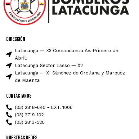
Dirección
Latacunga — X3 Comandancia Av. Primero de
Abril.
Latacunga Sector Lasso — X2
Latacunga — X1 Sánchez de Orellana y Marquéz
de Maenza
Contáctanos
(03) 2818-640 - EXT. 1006
(03) 2719-102
(03) 2813-520
Nuestras Redes